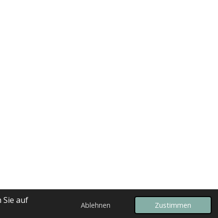
 Sie auf
Ablehnen
Zustimmen