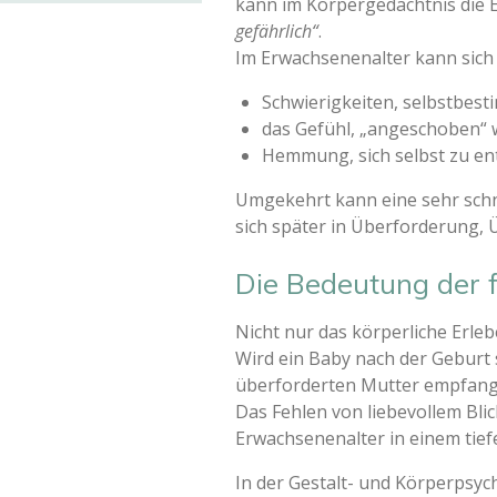
kann im Körpergedächtnis die 
gefährlich“
.
Im Erwachsenenalter kann sich 
Schwierigkeiten, selbstbest
das Gefühl, „angeschoben“
Hemmung, sich selbst zu ent
Umgekehrt kann eine sehr schne
sich später in Überforderung,
Die Bedeutung der 
Nicht nur das körperliche Erle
Wird ein Baby nach der Geburt 
überforderten Mutter empfang
Das Fehlen von liebevollem Bli
Erwachsenenalter in einem tie
In der Gestalt- und Körperpsyc