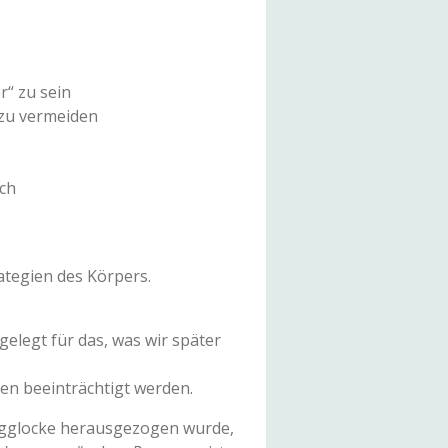
r“ zu sein
 zu vermeiden
ich
tegien des Körpers.
elegt für das, was wir später
en beeinträchtigt werden.
augglocke herausgezogen wurde,