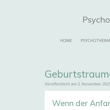
Zum
Hauptinhalt
Psycho
springen
HOME
PSYCHOTHERA
Geburtstrauma
Veröffentlicht am 3. November 202
Wenn der Anfan