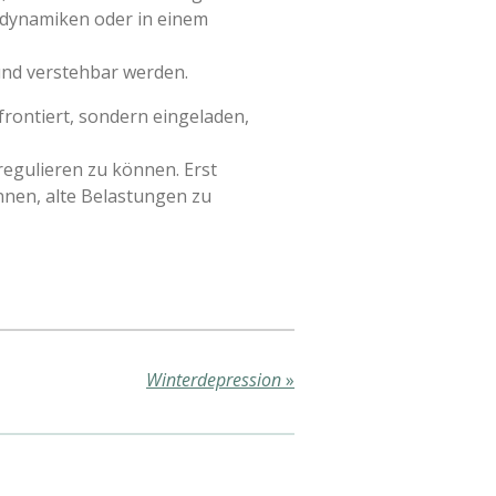
sdynamiken oder in einem
nd verstehbar werden.
rontiert, sondern eingeladen,
 regulieren zu können. Erst
nnen, alte Belastungen zu
Winterdepression
»