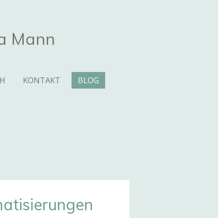
na Mann
CH
KONTAKT
BLOG
atisierungen