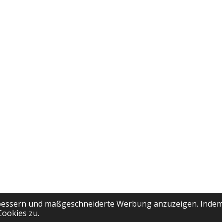
rbessern und maßgeschneiderte Werbung anzuzeigen. Indem
Cookies zu.