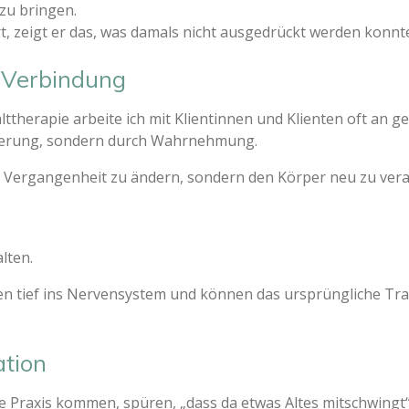
zu bringen.
, zeigt er das, was damals nicht ausgedrückt werden konnt
t Verbindung
lttherapie arbeite ich mit Klientinnen und Klienten oft an 
nnerung, sondern durch Wahrnehmung.
ie Vergangenheit zu ändern, sondern den Körper neu zu ver
lten.
n tief ins Nervensystem und können das ursprüngliche Tr
ation
die Praxis kommen, spüren, „dass da etwas Altes mitschwingt