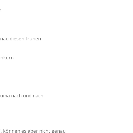
e.
genau diesen frühen
ankern:
auma nach und nach
“, können es aber nicht genau