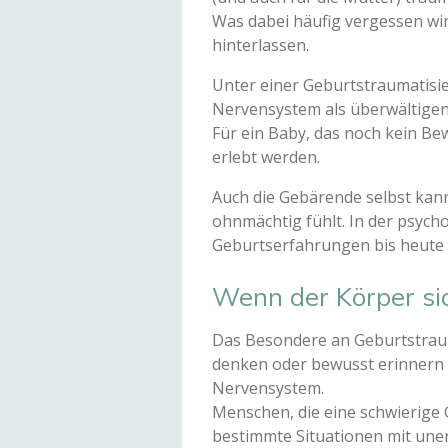
Was dabei häufig vergessen wir
hinterlassen.
Unter einer Geburtstraumatisie
Nervensystem als überwältigend
Für ein Baby, das noch kein Be
erlebt werden.
Auch die Gebärende selbst kann
ohnmächtig fühlt. In der psyc
Geburtserfahrungen bis heute 
Wenn der Körper sic
Das Besondere an Geburtstrauma
denken oder bewusst erinnern ka
Nervensystem.
Menschen, die eine schwierige 
bestimmte Situationen mit uner