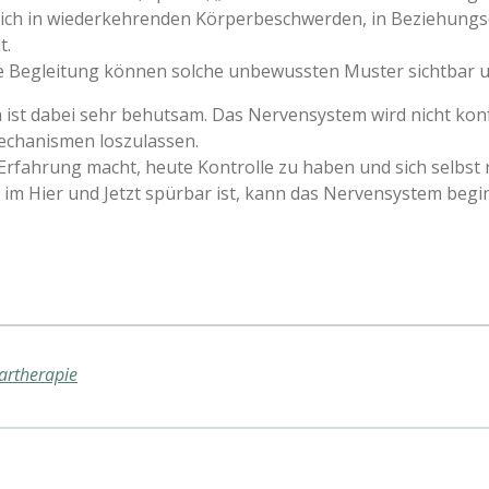
sich in wiederkehrenden Körperbeschwerden, in Beziehung
t.
 Begleitung können solche unbewussten Muster sichtbar u
 ist dabei sehr behutsam. Das Nervensystem wird nicht konf
zmechanismen loszulassen.
e Erfahrung macht, heute Kontrolle zu haben und sich selbst
 im Hier und Jetzt spürbar ist, kann das Nervensystem begi
artherapie