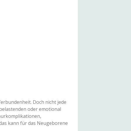
Verbundenheit. Doch nicht jede
 belastenden oder emotional
nurkomplikationen,
ll das kann für das Neugeborene