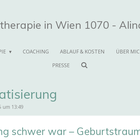
therapie in Wien 1070 - Ali
PIE
COACHING
ABLAUF & KOSTEN
ÜBER MI
PRESSE
tisierung
5 um 13:49
g schwer war – Geburtstraum