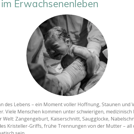
n im Erwachsenenleben
ginn des Lebens – ein Moment voller Hoffnung, Staunen und 
her. Viele Menschen kommen unter schwierigen, medizinisch
Welt: Zangengeburt, Kaiserschnitt, Saugglocke, Nabelsch
des Kristeller-Griffs, frühe Trennungen von der Mutter – a
atisch sein.