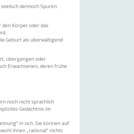
n seelisch dennoch Spuren
r den Körper oder das
rd.
die Geburt als überwältigend
ert, übergangen oder
uch Erwachsenen, deren frühe
rn noch nicht sprachlich
mplizites Gedächtnis im
nnung“ in sich. Sie können auf
wohl ihnen „rational“ nichts