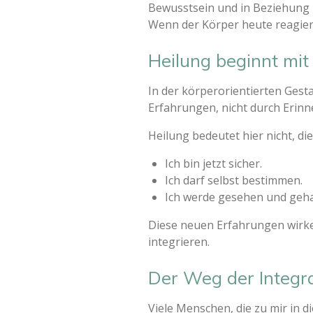
Bewusstsein und in Beziehung 
Wenn der Körper heute reagiert
Heilung beginnt mi
In der körperorientierten Gesta
Erfahrungen, nicht durch Eri
Heilung bedeutet hier nicht, d
Ich bin jetzt sicher.
Ich darf selbst bestimmen.
Ich werde gesehen und geha
Diese neuen Erfahrungen wirke
integrieren.
Der Weg der Integr
Viele Menschen, die zu mir in 